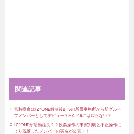
関連記事
宮脇咲良はIZ*ONE解散後BTSの所属事務所から新グルー
プメンバーとしてデビュー？HKT48には戻らない？
IZ*ONEが活動延長？？投票操作の事実判明と不正操作に
より脱落したメンバーの実名が公表！！