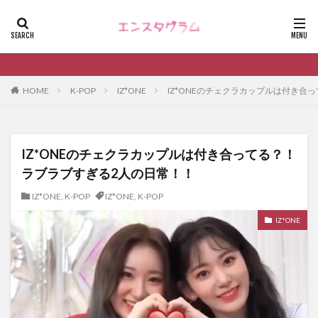
HOME
K-POP
IZ*ONE
IZ*ONEのチェクラカップルは付き合
IZ*ONEのチェクラカップルは付き合ってる？！
ラブラブすぎる2人の日常！！
IZ*ONE
,
K-POP
IZ*ONE
,
K-POP
IZ*ONE