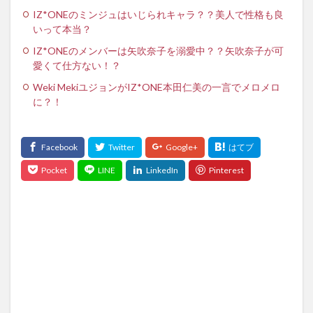
IZ*ONEのミンジュはいじられキャラ？？美人で性格も良
いって本当？
IZ*ONEのメンバーは矢吹奈子を溺愛中？？矢吹奈子が可
愛くて仕方ない！？
Weki MekiユジョンがIZ*ONE本田仁美の一言でメロメロ
に？！