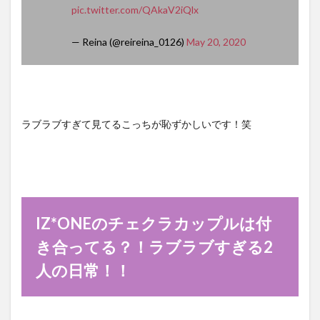
pic.twitter.com/QAkaV2iQlx
— Reina (@reireina_0126)
May 20, 2020
ラブラブすぎて見てるこっちが恥ずかしいです！笑
IZ*ONEのチェクラカップルは付
き合ってる？！ラブラブすぎる2
人の日常！！