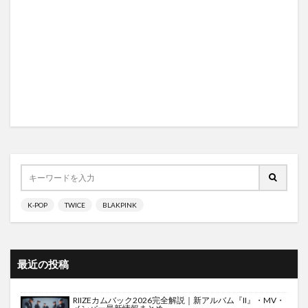
K-POP
TWICE
BLAKPINK
最近の投稿
RIIZEカムバック2026完全解説｜新アルバム『II』・MV・