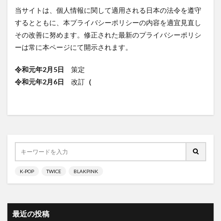
当サイトは、個人情報に関して適用される日本の法令を遵守
するとともに、本プライバシーポリシーの内容を適宜見直し
その改善に努めます。修正された最新のプライバシーポリシ
ーは常に本ページにて開示されます。
令和元年2月5日
策定
令和元年2月6日
改訂
（
K-POP
TWICE
BLAKPINK
最近の投稿