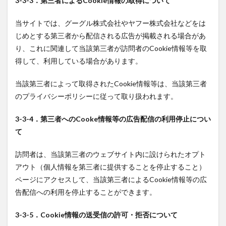
3-3-3．第三者によるCookie情報の取得について
当サイトでは、グーグル株式会社やヤフー株式会社などをは
じめとする第三者から配信される広告が掲載される場合があ
り、これに関連して当該第三者が訪問者のCookie情報等を取
得して、利用している場合があります。
当該第三者によって取得されたCookie情報等は、当該第三者
のプライバシーポリシーに従って取り扱われます。
3-3-4．第三者へのCooke情報等の広告配信の利用停止につい
て
訪問者は、当該第三者のウェブサイト内に設けられたオプト
アウト（個人情報を第三者に提供することを停止すること）
ページにアクセスして、当該第三者によるCookie情報等の広
告配信への利用を停止することができます。
3-3-5．Cookie情報の送受信の許可・拒否について