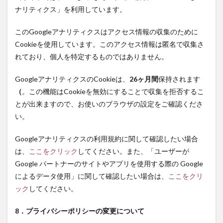
ナリティクス」を利用しています。
このGoogleアナリティクスはアクセス情報の収集のために
Cookieを使用しています。このアクセス情報は匿名で収集さ
れており、個人を特定するものではありません。
GoogleアナリティクスのCookieは、
26ヶ月間
保持されます
（
。この機能はCookieを無効にすることで収集を拒否するこ
とが出来ますので、お使いのブラウザの設定をご確認くださ
い。
Googleアナリティクスの利用規約に関して確認したい場合
は、
ここをクリック
してください。また、「ユーザーが
Google パートナーのサイトやアプリを使用する際の Google
によるデータ使用」に関して確認したい場合は、
ここをクリ
ック
してください。
8．プライバシーポリシーの変更について