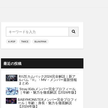
K-POP
TWICE
BLAKPINK
最近の投稿
RIIZEカムバック2026完全解説｜新ア
ルバム『II』・MV・メンバー最新情報
まとめ
Stray Kidsメンバー完全プロフィール
｜年齢・魅力を徹底解説【2026年版】
BABYMONSTERメンバー完全プロフィ
ール｜年齢・身長・魅力を徹底解説
【2026年版】