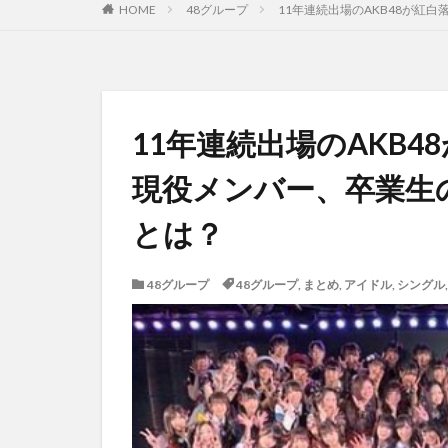
HOME
48グループ
11年連続出場のAKB48が
11年連続出場のAKB
現役メンバー、卒業生
とは？
48グループ
48グループ
,
まとめ
,
アイドル
,
シングル