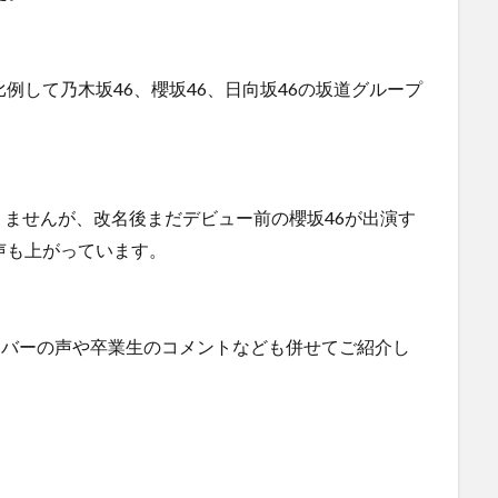
例して乃木坂46、櫻坂46、日向坂46の坂道グループ
ませんが、改名後まだデビュー前の櫻坂46が出演す
声も上がっています。
ンバーの声や卒業生のコメントなども併せてご紹介し