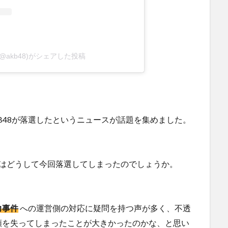
8(@akb48)がシェアした投稿
B48が落選したというニュースが話題を集めました。
B48はどうして今回落選してしまったのでしょうか。
力事件
への運営側の対応に疑問を持つ声が多く、不透
頼を失ってしまったことが大きかったのかな、と思い