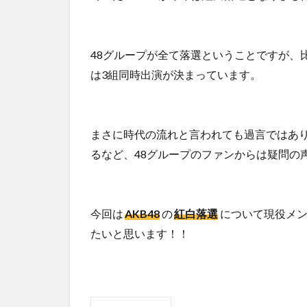
48グループが全て落選ということですが、比
は3組同時出演が決まっています。
まさに時代の流れと言われても過言ではあり
るなど、48グループのファンからは疑問の
今回は
AKB48
の
紅白落選
について現役メ
たいと思います！！