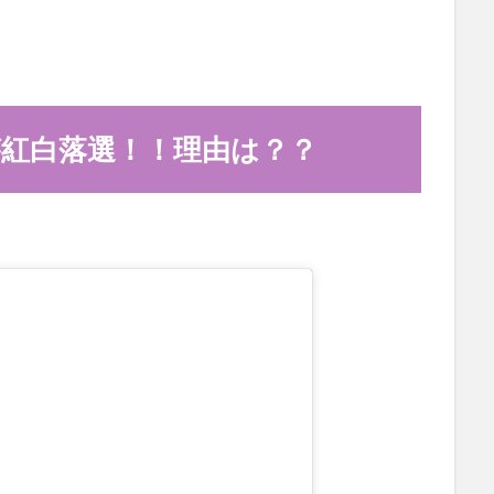
8が紅白落選！！理由は？？