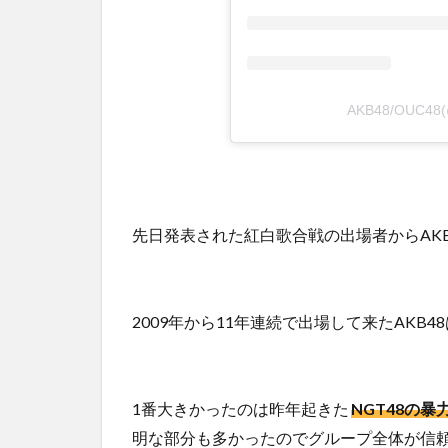
AKB48/OUC4
先日発表された紅白歌合戦の出場者からAK
2009年から11年連続で出場して来たAK
1番大きかったのは昨年起きた
NGT48の暴
明な部分も多かったのでグループ全体が信