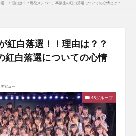
紅白落選！！理由は？？現役メンバー、卒業生の紅白落選についての心情とは？
48が紅白落選！！理由は？？
の紅白落選についての心情
,
デビュー
48グループ