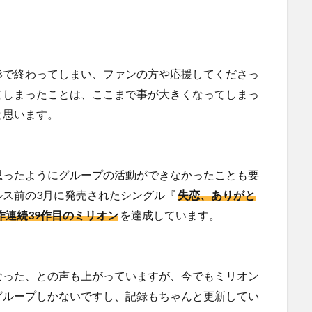
形で終わってしまい、ファンの方や応援してくださっ
てしまったことは、ここまで事が大きくなってしまっ
と思います。
思ったようにグループの活動ができなかったことも要
ルス前の3月に発売されたシングル『
失恋、ありがと
8作連続39作目のミリオン
を達成しています。
なった、との声も上がっていますが、今でもミリオン
グループしかないですし、記録もちゃんと更新してい