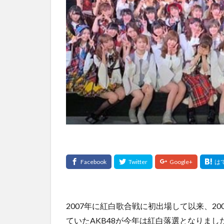
2007年に紅白歌合戦に初出場して以来、20
ていたAKB48が今年は紅白落選となりまし