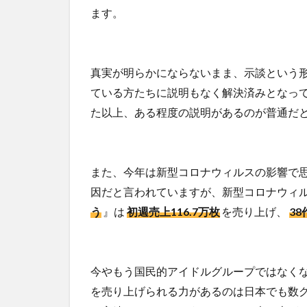
ます。
真実が明らかにならないまま、示談という
ている方たちに説明もなく解決済みとなっ
た以上、ある程度の説明があるのが普通だ
また、今年は新型コロナウィルスの影響で
因だと言われていますが、新型コロナウィ
う
』は
初週売上116.7万枚
を売り上げ、
3
今やもう国民的アイドルグループではなく
を売り上げられる力があるのは日本でも数