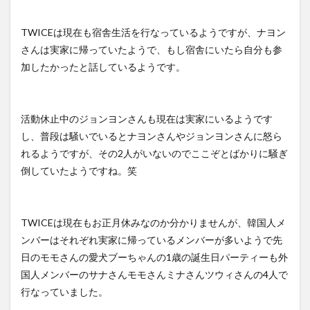
TWICEは現在も宿舎生活を行なっているようですが、ナヨン
さんは実家に帰っていたようで、もし宿舎にいたら自分も参
加したかったと話しているようです。
活動休止中のジョンヨンさんも現在は実家にいるようです
し、普段は騒いでいるとナヨンさんやジョンヨンさんに怒ら
れるようですが、その2人がいないのでここぞとばかりに騒ぎ
倒していたようですね。笑
TWICEは現在もお正月休みなのか分かりませんが、韓国人メ
ンバーはそれぞれ実家に帰っているメンバーが多いようで先
日のモモさんの愛犬ブーちゃんの1歳の誕生日パーティーも外
国人メンバーのサナさんモモさんミナさんツウィさんの4人で
行なっていました。