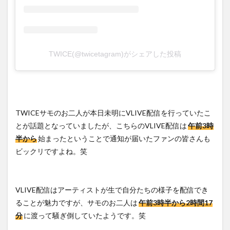
TWICE(@twicetagram)がシェアした投稿
TWICEサモのお二人が本日未明にVLIVE配信を行っていたこ
とが話題となっていましたが、こちらのVLIVE配信は
午前3時
半から
始まったということで通知が届いたファンの皆さんも
ビックリですよね。笑
VLIVE配信はアーティストが生で自分たちの様子を配信でき
ることが魅力ですが、サモのお二人は
午前3時半から2時間17
分
に渡って騒ぎ倒していたようです。笑