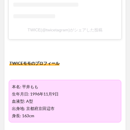
TWICE(@twicetagram)がシェアした投稿
TWICEモモのプロフィール
本名: 平井もも
生年月日: 1996年11月9日
血液型: A型
出身地: 京都府京田辺市
身長: 163cm