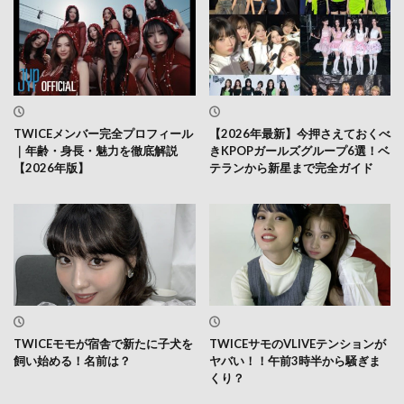
TWICEメンバー完全プロフィール
【2026年最新】今押さえておくべ
｜年齢・身長・魅力を徹底解説
きKPOPガールズグループ6選！ベ
【2026年版】
テランから新星まで完全ガイド
TWICEモモが宿舎で新たに子犬を
TWICEサモのVLIVEテンションが
飼い始める！名前は？
ヤバい！！午前3時半から騒ぎま
くり？