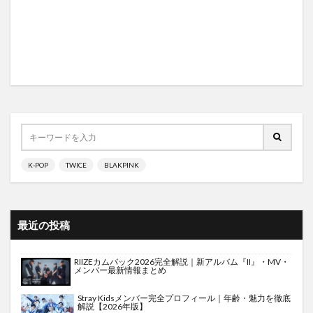
K-POP
TWICE
BLAKPINK
最近の投稿
RIIZEカムバック2026完全解説｜新アルバム『II』・MV・
メンバー最新情報まとめ
Stray Kidsメンバー完全プロフィール｜年齢・魅力を徹底
解説【2026年版】