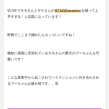
VLIVEでモモさんとサナさんが
BTSのDynamite
を踊って上
手すぎる！と話題になっています！
即興でここまで踊れたらカッコいいですね！
微妙に画面に見切れているモモさんの愛犬のブーちゃんも可
愛いです！
こんな真夜中から起こされてハイテンションに付き合わされ
るブーちゃんお疲れ様です。。笑