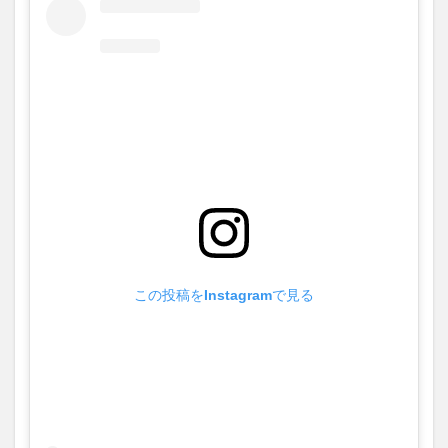
サモの
VLIVE
テンシ
ョンが
ヤバ
い！！
午前3
時半か
ら騒ぎ
まく
り？
4
TWICE
サモの
VLIVE
テンシ
この投稿をInstagramで見る
ョンが
ヤバ
い！！
午前5
時から
ヨガ？
4.1