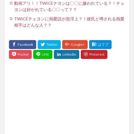
動画アリ！！TWICEナヨンは〇〇に嫌われている？！チェ
ヨンは好かれている〇〇って？？
TWICEチェヨンに熱愛説が急浮上？！彼氏と噂される熱愛
相手はどんな人？？