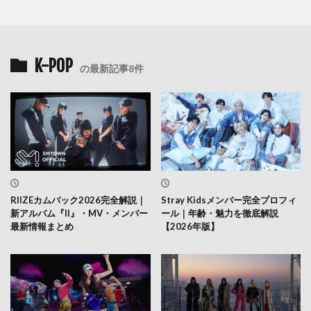
K-POP
の最新記事8件
RIIZEカムバック2026完全解説｜
Stray Kidsメンバー完全プロフィ
新アルバム『II』・MV・メンバー
ール｜年齢・魅力を徹底解説
最新情報まとめ
【2026年版】