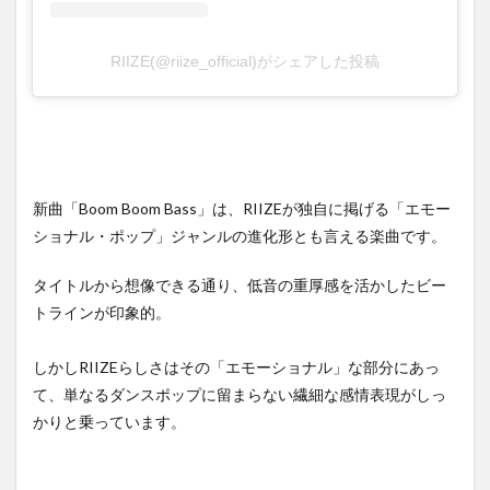
RIIZE(@riize_official)がシェアした投稿
新曲「Boom Boom Bass」は、RIIZEが独自に掲げる「エモー
ショナル・ポップ」ジャンルの進化形とも言える楽曲です。
タイトルから想像できる通り、低音の重厚感を活かしたビー
トラインが印象的。
しかしRIIZEらしさはその「エモーショナル」な部分にあっ
て、単なるダンスポップに留まらない繊細な感情表現がしっ
かりと乗っています。