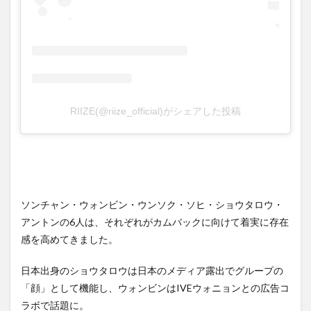
RIIZE(@riize_official)がシェアした投稿
ソンチャン・ウォンビン・ウンソク・ソヒ・ショウタロウ・
アントンの6人は、それぞれがカムバックに向けて着実に存在
感を高めてきました。
日本出身のショウタロウは日本のメディア露出でグループの
「顔」として機能し、ウォンビンはIVEウォニョンとの広告コ
ラボで話題に。