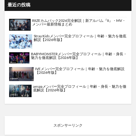
最近の投稿
RIIZEカムバック2026完全解説｜新アルバム『II』・MV・
メンバー最新情報まとめ
Stray Kidsメンバー完全プロフィール｜年齢・魅力を徹底
解説【2026年版】
BABYMONSTERメンバー完全プロフィール｜年齢・身長・
魅力を徹底解説【2026年版】
IVEメンバー完全プロフィール｜年齢・魅力を徹底解説
【2026年版】
aespaメンバー完全プロフィール｜年齢・身長・魅力を徹
底解説【2026年版】
スポンサーリンク