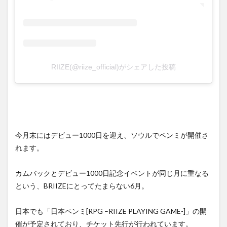
RIIZE(@riize_official)がシェアした投稿
今月末にはデビュー1000日を迎え、ソウルでペンミが開催さ
れます。
カムバックとデビュー1000日記念イベントが同じ月に重なる
という、BRIIZEにとってたまらない6月。
日本でも「日本ペンミ[RPG –RIIZE PLAYING GAME-]」の開
催が予定されており、チケット先行が行われています。